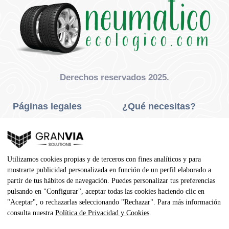
Derechos reservados 2025.
Páginas legales
¿Qué necesitas?
Privacidad Y Cookies
Neumáticos Turismo
Aviso Legal
Neumáticos Camión
Utilizamos cookies propias y de terceros con fines analíticos y para
Condiciones De Compra
Neumáticos Agrícola
mostrarte publicidad personalizada en función de un perfil elaborado a
partir de tus hábitos de navegación. Puedes personalizar tus preferencias
Contacto
pulsando en "Configurar", aceptar todas las cookies haciendo clic en
"Aceptar", o rechazarlas seleccionando "Rechazar". Para más información
Dirección
consulta nuestra
Política de Privacidad y Cookies
.