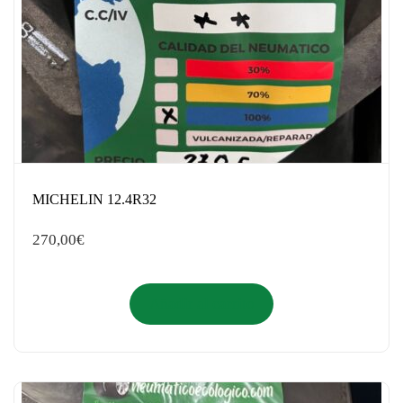
MICHELIN 12.4R32
270,00
€
Añadir al carrito