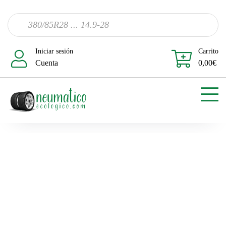
Iniciar sesión
Carrito
Cuenta
0,00
€