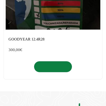
GOODYEAR 12.4R28
300,00
€
Añadir al carrito