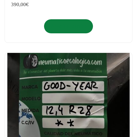
390,00
€
Añadir al carrito