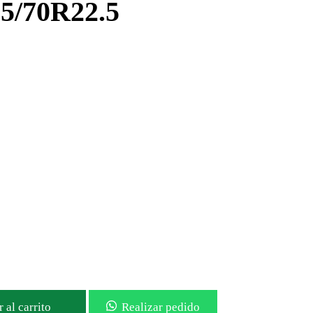
/70R22.5
 al carrito
Realizar pedido