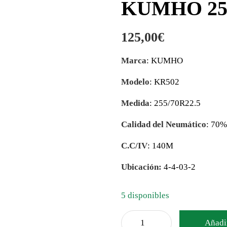
KUMHO 255
125,00
€
Marca
: KUMHO
Modelo
: KR502
Medida
: 255/70R22.5
Calidad del Neumático
: 70%
C.C/IV
: 140M
Ubicación:
4-4-03-2
5 disponibles
Añadir