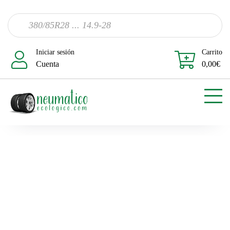
Iniciar sesión
Carrito
Cuenta
0,00
€