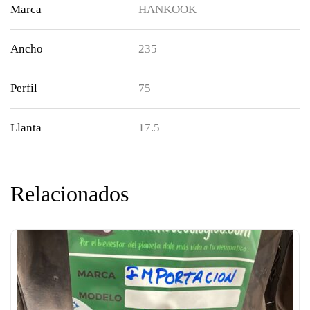
Marca
HANKOOK
Ancho
235
Perfil
75
Llanta
17.5
Relacionados