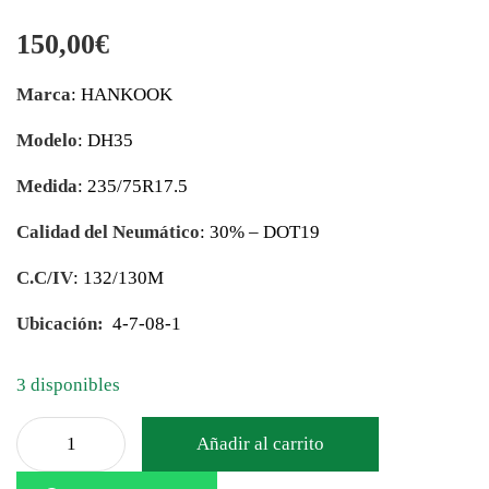
150,00
€
Marca
: HANKOOK
Modelo
: DH35
Medida
: 235/75R17.5
Calidad del Neumático
: 30% – DOT19
C.C/IV
: 132/130M
Ubicación:
4-7-08-1
3 disponibles
Añadir al carrito