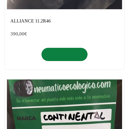
ALLIANCE 11.2R46
390,00
€
Añadir al carrito