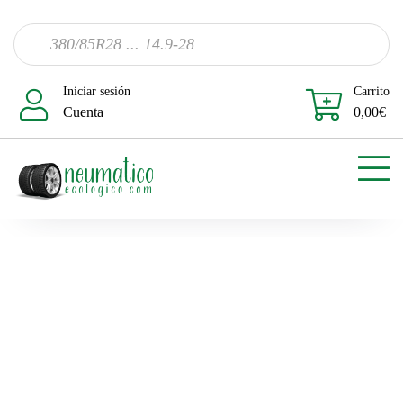
Iniciar sesión
Carrito
Cuenta
0,00
€