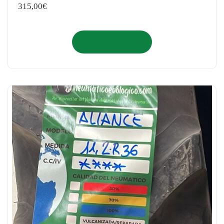
315,00
€
Añadir al carrito