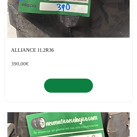
ALLIANCE 11.2R36
390,00
€
Añadir al carrito