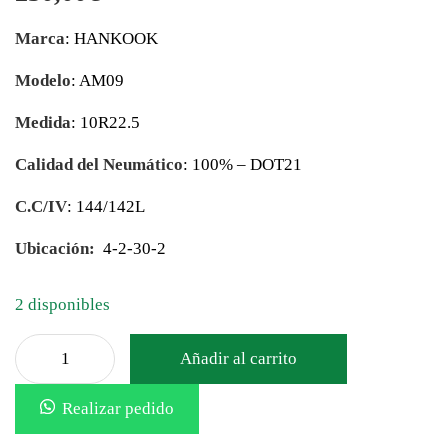
Marca
: HANKOOK
Modelo
: AM09
Medida
: 10R22.5
Calidad del Neumático
: 100% – DOT21
C.C/IV
: 144/142L
Ubicación:
4-2-30-2
2 disponibles
Añadir al carrito
Realizar pedido