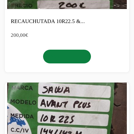
RECAUCHUTADA 10R22.5 &...
200,00
€
Añadir al carrito