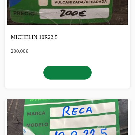
MICHELIN 10R22.5
200,00
€
Añadir al carrito