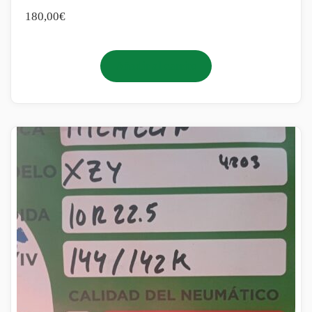
180,00
€
Añadir al carrito