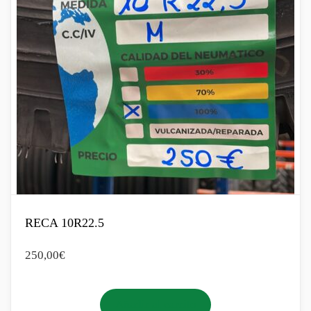
RECA 10R22.5
250,00
€
Añadir al carrito