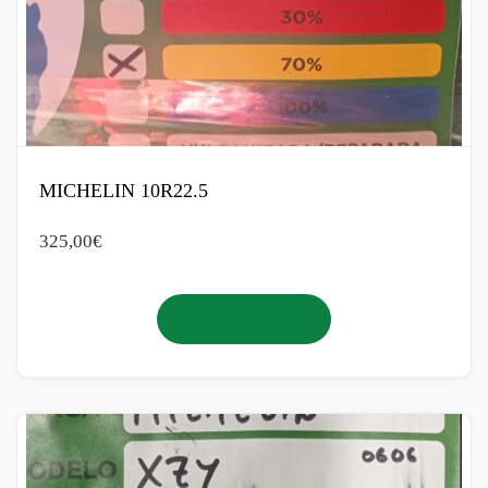
MICHELIN 10R22.5
325,00
€
Añadir al carrito