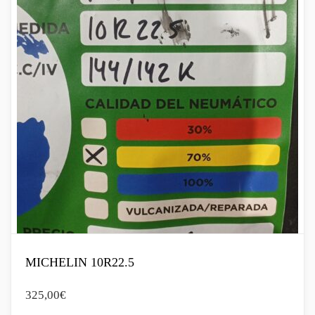
MICHELIN 10R22.5
325,00
€