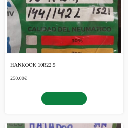
HANKOOK 10R22.5
250,00
€
Añadir al carrito