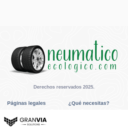
Derechos reservados 2025.
Páginas legales
¿Qué necesitas?
Privacidad Y Cookies
Neumáticos Turismo
Aviso Legal
Neumáticos Camión