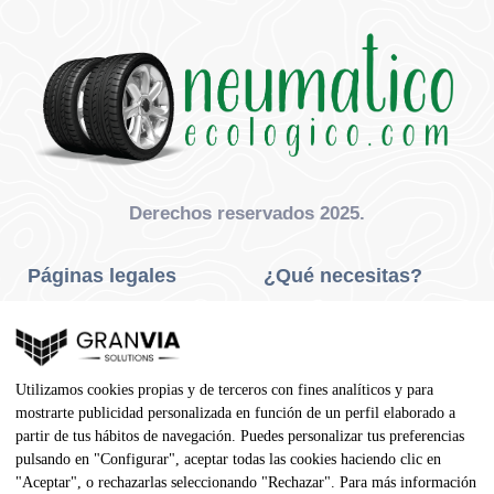
Derechos reservados 2025.
Páginas legales
¿Qué necesitas?
Privacidad Y Cookies
Neumáticos Turismo
Aviso Legal
Neumáticos Camión
Utilizamos cookies propias y de terceros con fines analíticos y para
Condiciones De Compra
Neumáticos Agrícola
mostrarte publicidad personalizada en función de un perfil elaborado a
partir de tus hábitos de navegación. Puedes personalizar tus preferencias
Contacto
pulsando en "Configurar", aceptar todas las cookies haciendo clic en
"Aceptar", o rechazarlas seleccionando "Rechazar". Para más información