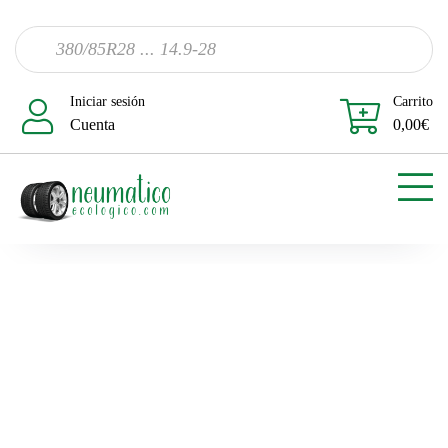
Iniciar sesión
Carrito
Cuenta
0,00
€