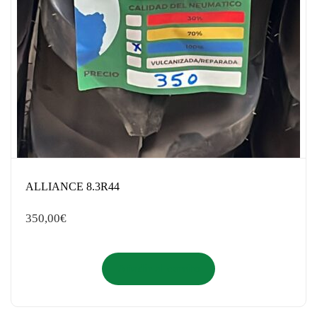
ALLIANCE 8.3R44
350,00
€
Añadir al carrito