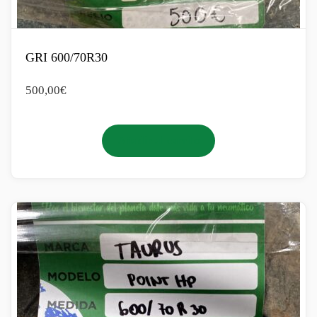
GRI 600/70R30
500,00
€
Añadir al carrito