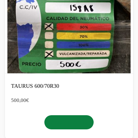
TAURUS 600/70R30
500,00
€
Añadir al carrito