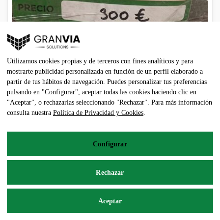
MICHELIN 380/80R38
Utilizamos cookies propias y de terceros con fines analíticos y para
mostrarte publicidad personalizada en función de un perfil elaborado a
partir de tus hábitos de navegación. Puedes personalizar tus preferencias
300,00
€
pulsando en "Configurar", aceptar todas las cookies haciendo clic en
"Aceptar", o rechazarlas seleccionando "Rechazar". Para más información
consulta nuestra
Política de Privacidad y Cookies
.
Añadir al carrito
Configurar
Rechazar
MICHELIN 380/85R34
Aceptar
180,00
€