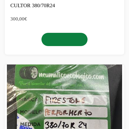
CULTOR 380/70R24
300,00
€
Añadir al carrito