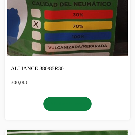
ALLIANCE 380/85R30
300,00
€
Añadir al carrito