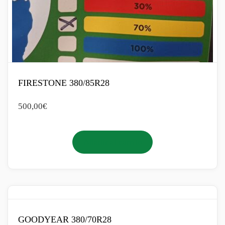
FIRESTONE 380/85R28
500,00
€
Añadir al carrito
GOODYEAR 380/70R28