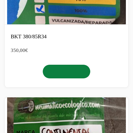
BKT 380/85R34
350,00
€
Añadir al carrito