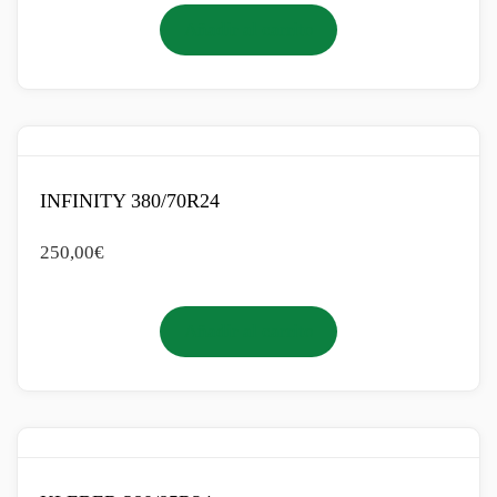
Añadir al carrito
INFINITY 380/70R24
250,00
€
Añadir al carrito