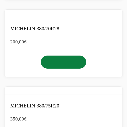
MICHELIN 380/70R28
200,00
€
Añadir al carrito
MICHELIN 380/75R20
350,00
€