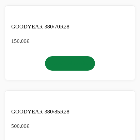
GOODYEAR 380/70R28
150,00
€
Añadir al carrito
GOODYEAR 380/85R28
500,00
€