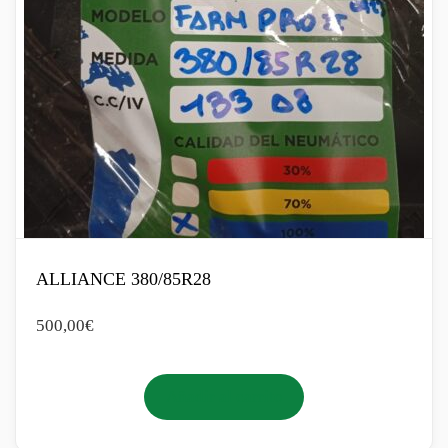
ALLIANCE 380/85R28
500,00
€
Añadir al carrito