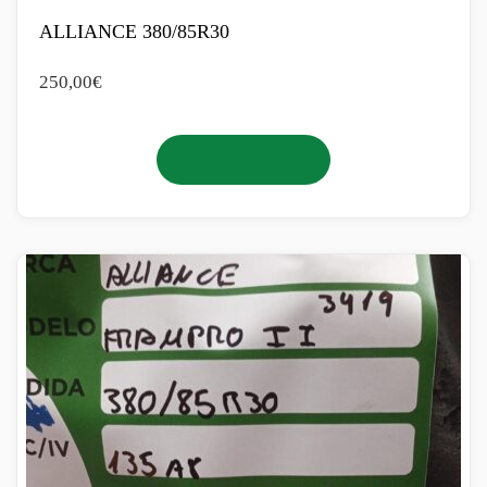
ALLIANCE 380/85R30
250,00
€
Añadir al carrito