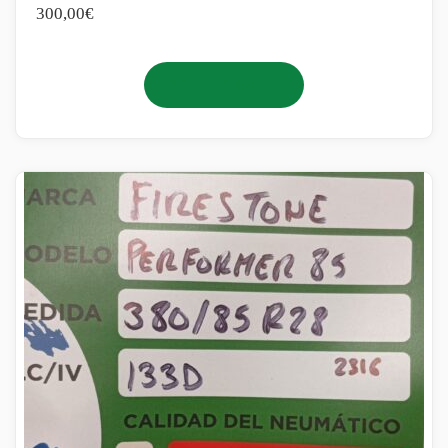
300,00
€
Añadir al carrito