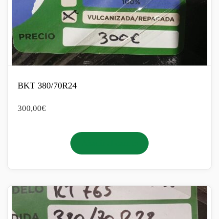
BKT 380/70R24
300,00
€
Añadir al carrito