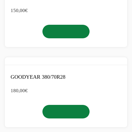
150,00
€
Añadir al carrito
GOODYEAR 380/70R28
180,00
€
Añadir al carrito