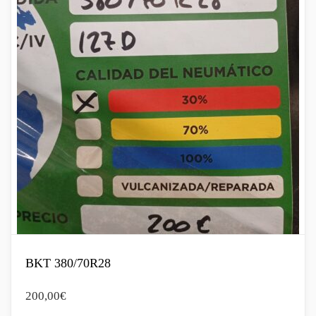
BKT 380/70R28
200,00
€