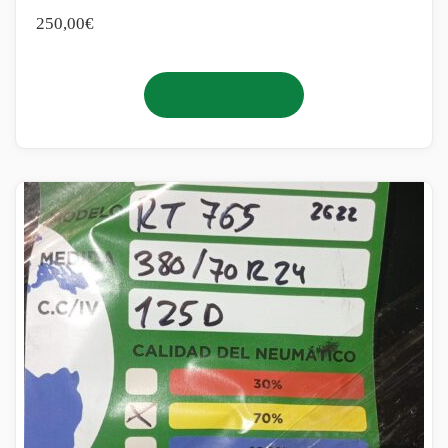
250,00
€
Añadir al carrito