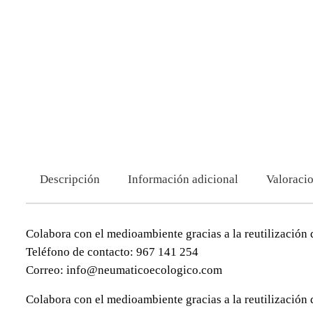
Descripción
Información adicional
Valoracio
Colabora con el medioambiente gracias a la reutilización 
Teléfono de contacto: 967 141 254
Correo: info@neumaticoecologico.com
Colabora con el medioambiente gracias a la reutilización 