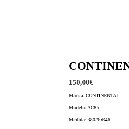
CONTINENT
150,00
€
Marca
: CONTINENTAL
Modelo
: AC85
Medida
: 380/90R46