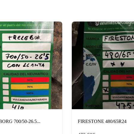
RG 700/50-26.5...
FIRESTONE 480/65R24