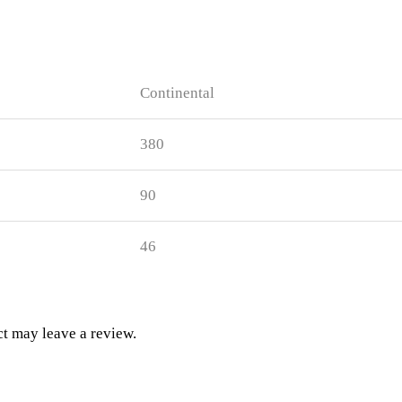
Continental
380
90
46
t may leave a review.