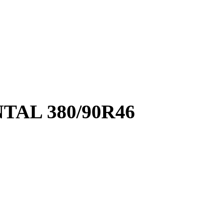
AL 380/90R46