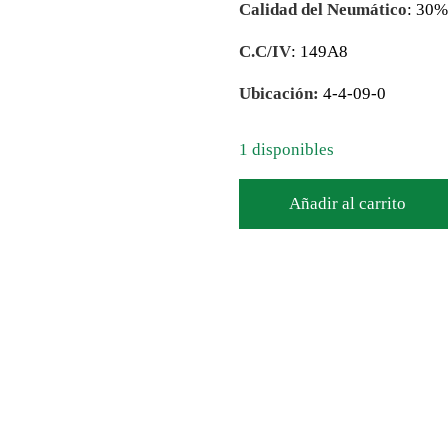
Calidad del Neumático
: 30
C.C/IV
: 149A8
Ubicación:
4-4-09-0
1 disponibles
Añadir al carrito