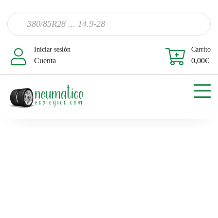
Iniciar sesión
Carrito
Cuenta
0,00
€