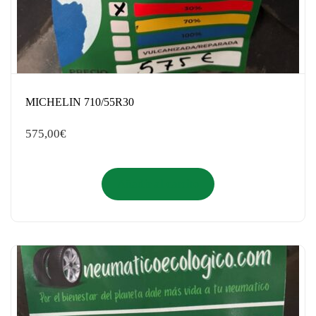
MICHELIN 710/55R30
575,00
€
Añadir al carrito