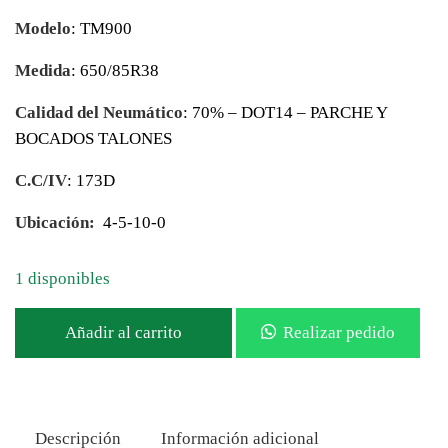
Modelo
: TM900
Medida
: 650/85R38
Calidad del Neumático
: 70% – DOT14 – PARCHE Y
BOCADOS TALONES
C.C/IV
: 173D
Ubicación:
4-5-10-0
1 disponibles
Añadir al carrito
Realizar pedido
Descripción
Información adicional