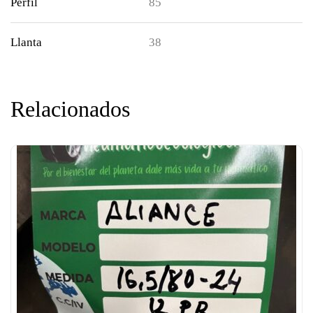
Perfil
85
Llanta
38
Relacionados