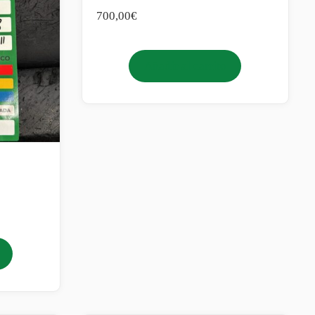
700,00
€
Añadir al carrito