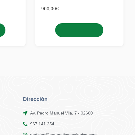
900,00
€
Añadir al carrito
Dirección
Av. Pedro Manuel Vila, 7 - 02600
967 141 254
pedidos@neumaticoecologico.com