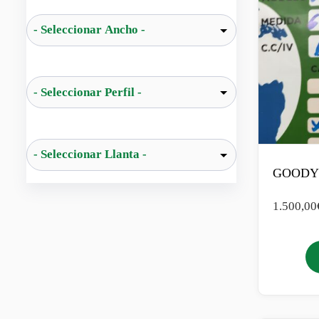
GOODYE
1.500,00