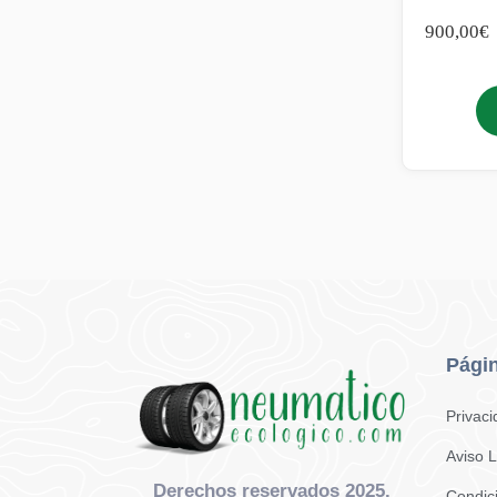
900,00
€
Págin
Privac
Aviso 
Derechos reservados 2025.
Condic