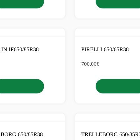
Añadir al carrito
Añadir al carrito
IN IF650/85R38
PIRELLI 650/65R38
700,00
€
Añadir al carrito
Añadir al carrito
BORG 650/85R38
TRELLEBORG 650/85R