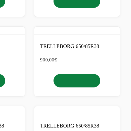
Añadir al carrito
TRELLEBORG 650/85R38
900,00
€
Añadir al carrito
38
TRELLEBORG 650/85R38