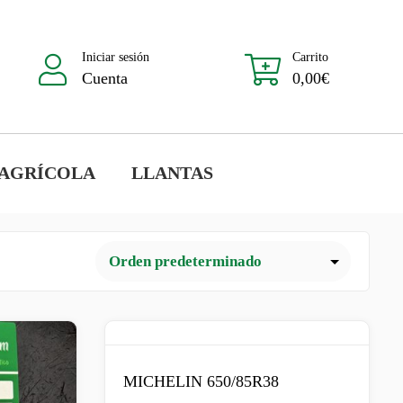
Iniciar sesión
Carrito
Cuenta
0,00
€
 AGRÍCOLA
LLANTAS
MICHELIN 650/85R38