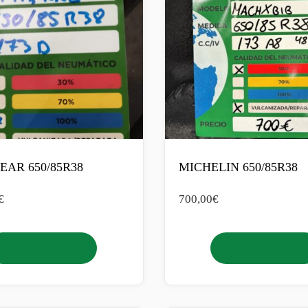
AR 650/85R38
MICHELIN 650/85R38
€
700,00
€
Añadir al carrito
Añadir al carrito