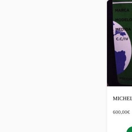
MICHEL
600,00
€