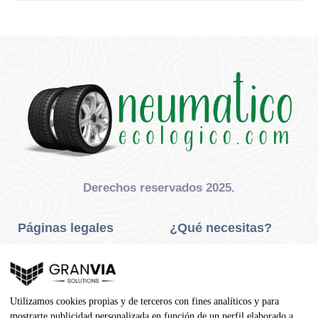
Derechos reservados 2025.
Páginas legales
¿Qué necesitas?
Privacidad Y Cookies
Neumáticos Turismo
Aviso Legal
Neumáticos Camión
Utilizamos cookies propias y de terceros con fines analíticos y para
Condiciones De Compra
Neumáticos Agrícola
mostrarte publicidad personalizada en función de un perfil elaborado a