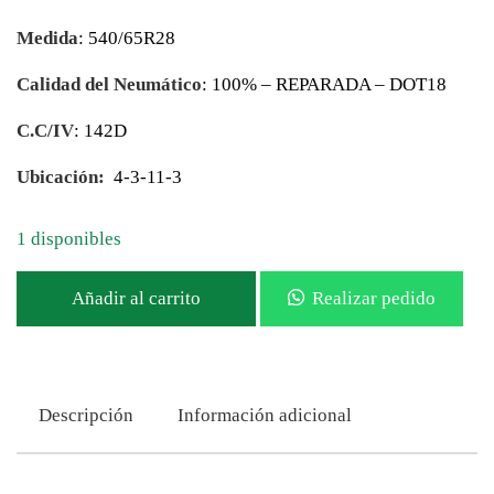
Medida
: 540/65R28
Calidad del Neumático
: 100% – REPARADA – DOT18
C.C/IV
: 142D
Ubicación:
4-3-11-3
1 disponibles
Añadir al carrito
Realizar pedido
Descripción
Información adicional