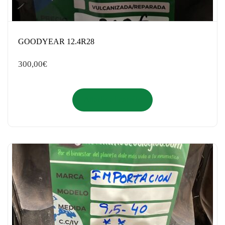
GOODYEAR 12.4R28
300,00
€
Añadir al carrito