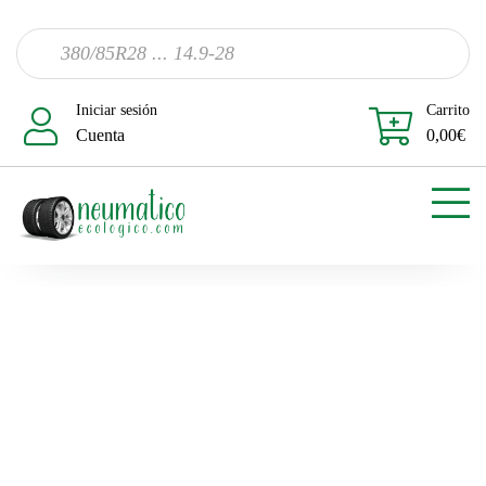
Iniciar sesión
Carrito
Cuenta
0,00
€