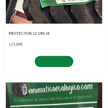
PROTECTOR 12.5/80-18
125,00
€
Añadir al carrito