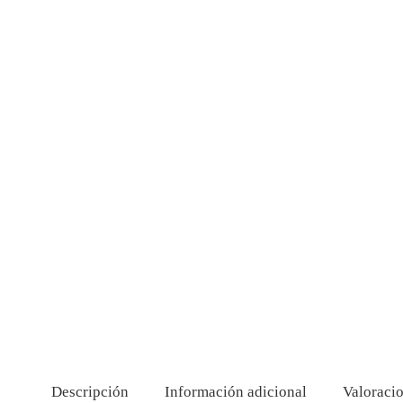
Descripción
Información adicional
Valoracio