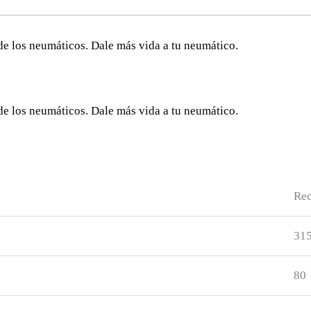
de los neumáticos. Dale más vida a tu neumático.
de los neumáticos. Dale más vida a tu neumático.
Re
31
80