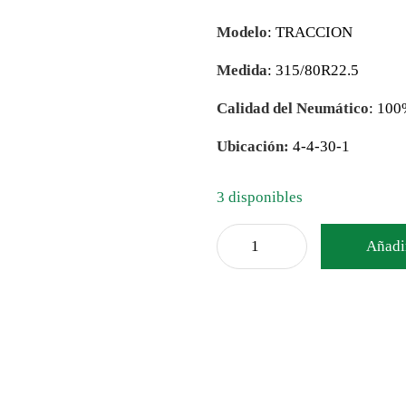
Modelo
: TRACCION
Medida
: 315/80R22.5
Calidad del Neumático
: 10
Ubicación:
4-4-30-1
3 disponibles
Añadir