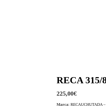
RECA 315/8
225,00
€
Marca
: RECAUCHUTADA – 3