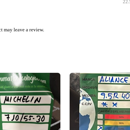
22.
t may leave a review.