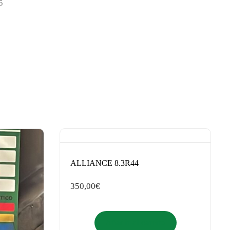
5
ALLIANCE 8.3R44
350,00
€
Añadir al carrito