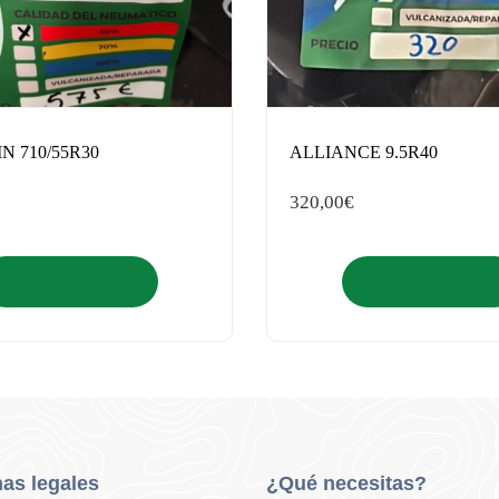
N 710/55R30
ALLIANCE 9.5R40
320,00
€
Añadir al carrito
Añadir al carrito
as legales
¿Qué necesitas?