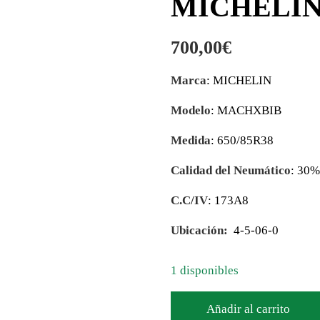
MICHELIN 
700,00
€
Marca
: MICHELIN
Modelo
: MACHXBIB
Medida
: 650/85R38
Calidad del Neumático
: 30
C.C/IV
: 173A8
Ubicación:
4-5-06-0
1 disponibles
Añadir al carrito