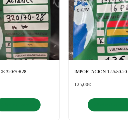
E 320/70R28
IMPORTACION 12.5/80-20
125,00
€
Añadir al carrito
Añadir al carrito