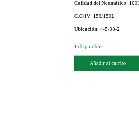
Calidad del Neumático
: 10
C.C/IV
: 156/150L
Ubicación:
4-5-08-2
1 disponibles
Añadir al carrito