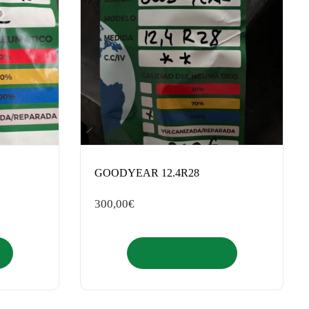
GOODYEAR 12.4R28
300,00
€
Añadir al carrito