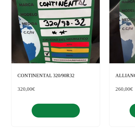
CONTINENTAL 320/90R32
ALLIANC
320,00
€
260,00
€
Añadir al carrito