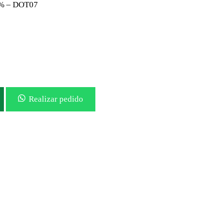
0% – DOT07
Realizar pedido