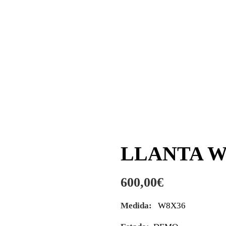
LLANTA W
600,00
€
Medida:
W8X36