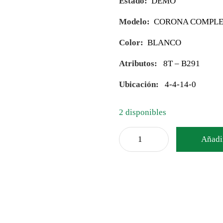
Estado:
DEMO
Modelo:
CORONA COMPLE
Color:
BLANCO
Atributos:
8T – B291
Ubicación:
4-4-14-0
2 disponibles
Añadir