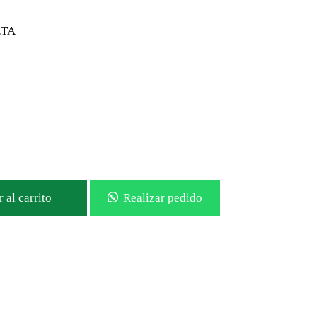
TA
 al carrito
Realizar pedido