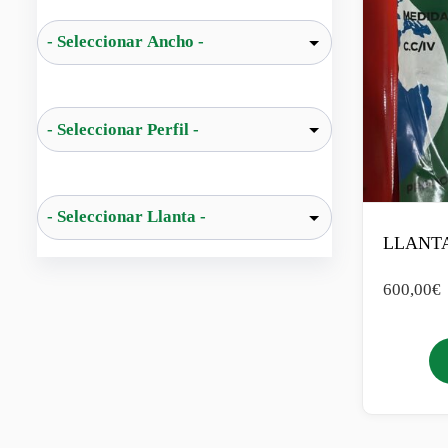
LLANT
600,00
€