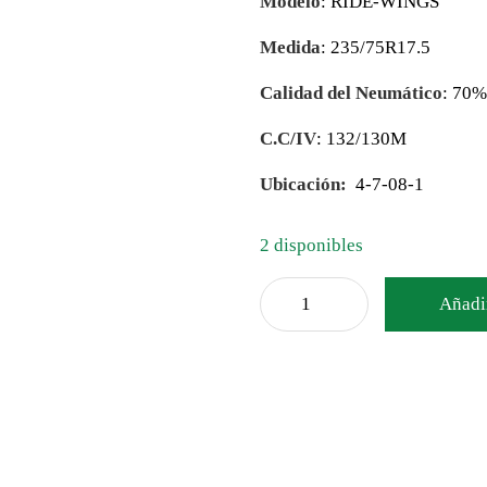
Modelo
: RIDE-WINGS
Medida
: 235/75R17.5
Calidad del Neumático
: 70
C.C/IV
: 132/130M
Ubicación:
4-7-08-1
2 disponibles
Añadir