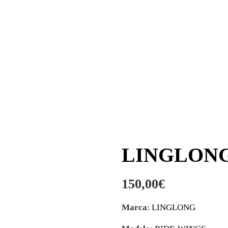
LINGLONG 
150,00
€
Marca
: LINGLONG