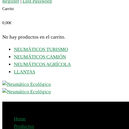
Register
|
Lost Password
Carrito
0,00
€
No hay productos en el carrito.
NEUMÁTICOS TURISMO
NEUMÁTICOS CAMIÓN
NEUMÁTICOS AGRÍCOLA
LLANTAS
LINGLONG archivos - Neumático Ecoló
Home
Productos