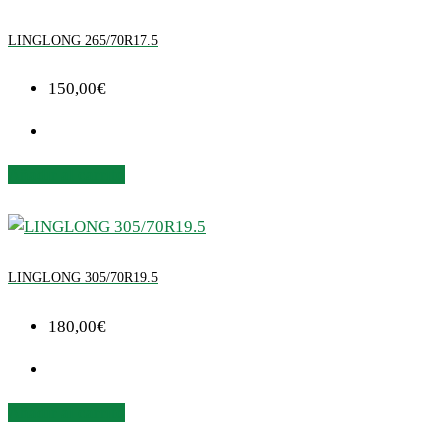
LINGLONG 265/70R17.5
150,00
€
Añadir al carrito
LINGLONG 305/70R19.5
180,00
€
Añadir al carrito