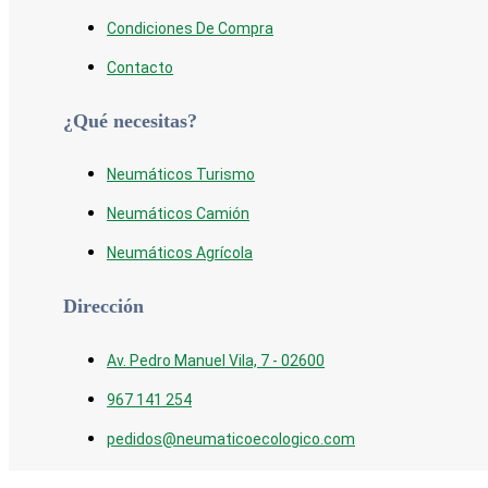
Condiciones De Compra
Contacto
¿Qué necesitas?
Neumáticos Turismo
Neumáticos Camión
Neumáticos Agrícola
Dirección
Av. Pedro Manuel Vila, 7 - 02600
967 141 254
pedidos@neumaticoecologico.com
De Lunes a Viernes: 08:30 – 14:00 16:00 –