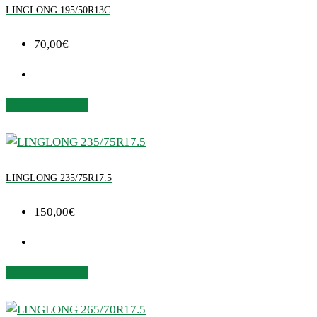
LINGLONG 195/50R13C
70,00
€
Añadir al carrito
LINGLONG 235/75R17.5
150,00
€
Añadir al carrito