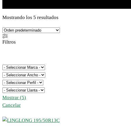
LINGLONG
Mostrando los 5 resultados
Filtros
Mostrar
(
5
)
Cancelar