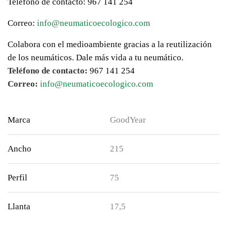
Teléfono de contacto: 967 141 254
Correo:
info@neumaticoecologico.com
Colabora con el medioambiente gracias a la reutilización
de los neumáticos. Dale más vida a tu neumático.
Teléfono de contacto:
967 141 254
Correo:
info@neumaticoecologico.com
Marca
GoodYear
Ancho
215
Perfil
75
Llanta
17,5