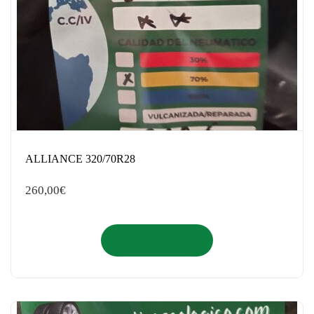
ALLIANCE 320/70R28
260,00
€
Añadir al carrito