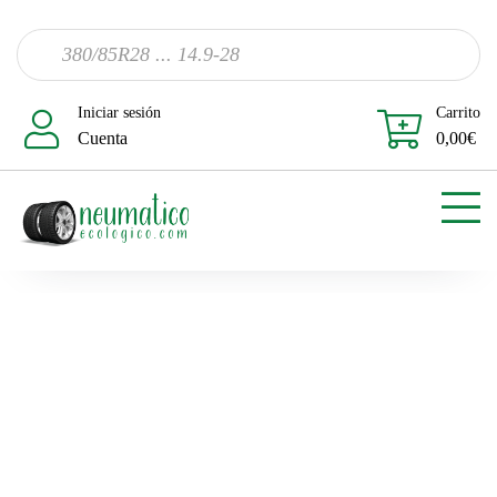
Iniciar sesión
Carrito
Cuenta
0,00
€