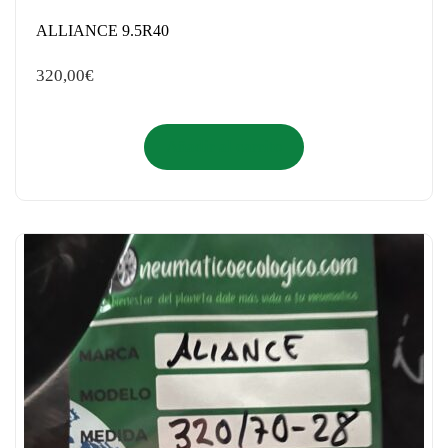
ALLIANCE 9.5R40
320,00
€
Añadir al carrito