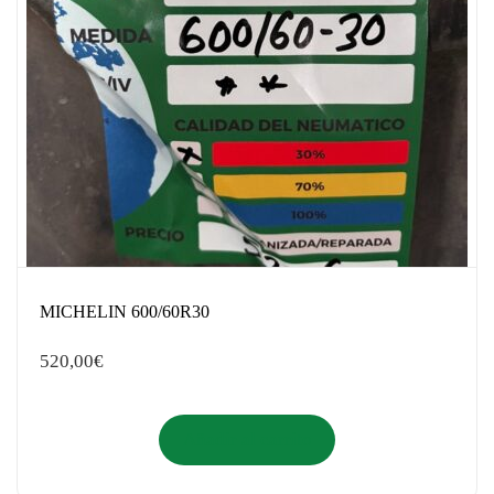
MICHELIN 600/60R30
520,00
€
Añadir al carrito