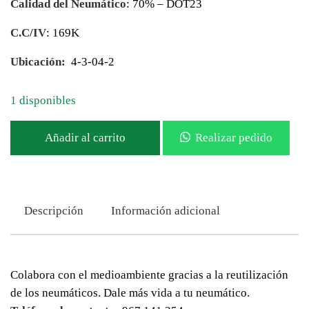
Calidad del Neumático
: 70% – DOT23
C.C/IV
: 169K
Ubicación:
4-3-04-2
1 disponibles
Añadir al carrito
Realizar pedido
Descripción
Información adicional
Colabora con el medioambiente gracias a la reutilización
de los neumáticos. Dale más vida a tu neumático.