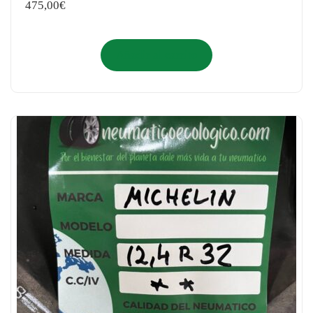
475,00
€
Añadir al carrito