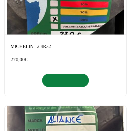
MICHELIN 12.4R32
270,00
€
Añadir al carrito