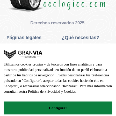
Derechos reservados 2025.
Páginas legales
¿Qué necesitas?
Privacidad Y Cookies
Neumáticos Turismo
Aviso Legal
Neumáticos Camión
Utilizamos cookies propias y de terceros con fines analíticos y para
Condiciones De Compra
Neumáticos Agrícola
mostrarte publicidad personalizada en función de un perfil elaborado a
partir de tus hábitos de navegación. Puedes personalizar tus preferencias
Contacto
pulsando en "Configurar", aceptar todas las cookies haciendo clic en
"Aceptar", o rechazarlas seleccionando "Rechazar". Para más información
Dirección
consulta nuestra
Política de Privacidad y Cookies
.
Av. Pedro Manuel Vila, 7 - 02600
Configurar
967 141 254