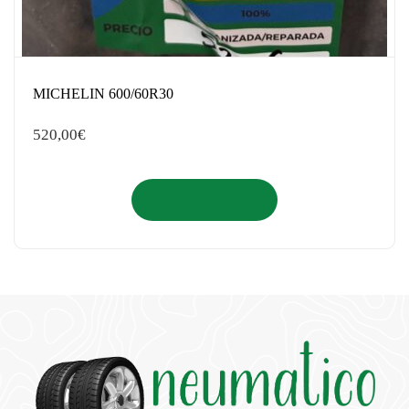
MICHELIN 600/60R30
520,00
€
Añadir al carrito