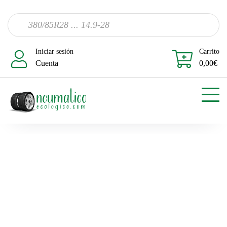
Iniciar sesión
Carrito
Cuenta
0,00
€