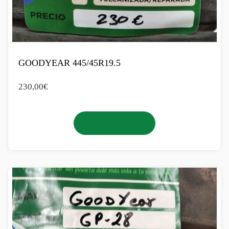
GOODYEAR 445/45R19.5
230,00
€
Añadir al carrito