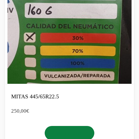
MITAS 445/65R22.5
250,00
€
Añadir al carrito