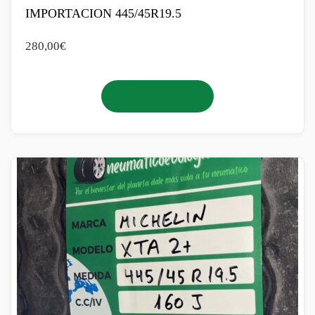
IMPORTACION 445/45R19.5
280,00
€
Añadir al carrito