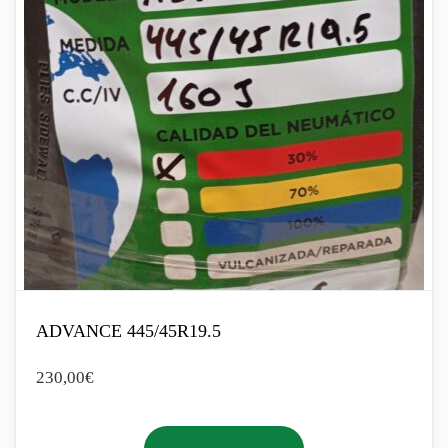
ADVANCE 445/45R19.5
230,00
€