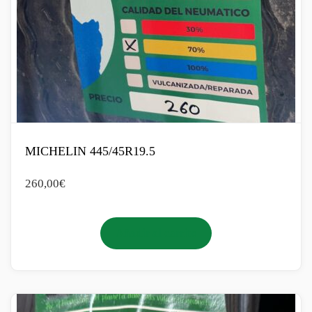
MICHELIN 445/45R19.5
260,00
€
Añadir al carrito