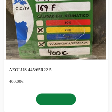
AEOLUS 445/65R22.5
400,00
€
Añadir al carrito