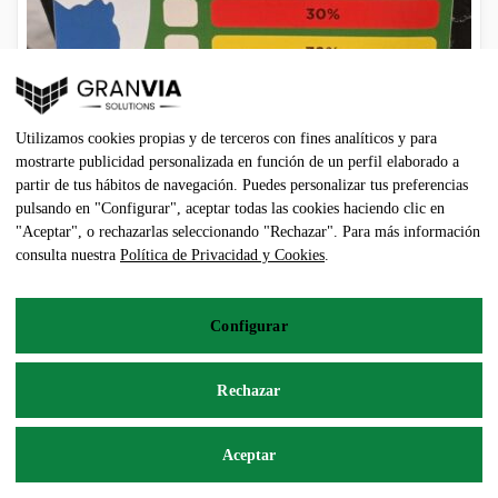
Utilizamos cookies propias y de terceros con fines analíticos y para
mostrarte publicidad personalizada en función de un perfil elaborado a
partir de tus hábitos de navegación. Puedes personalizar tus preferencias
pulsando en "Configurar", aceptar todas las cookies haciendo clic en
"Aceptar", o rechazarlas seleccionando "Rechazar". Para más información
consulta nuestra
Política de Privacidad y Cookies
.
RECAUCHUTADA 445/45R19.5
Configurar
260,00
€
Rechazar
Añadir al carrito
Aceptar