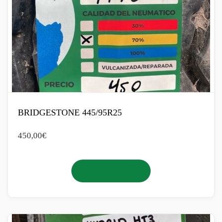
BRIDGESTONE 445/95R25
450,00
€
Añadir al carrito