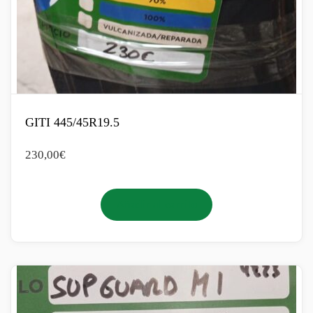
GITI 445/45R19.5
230,00
€
Añadir al carrito