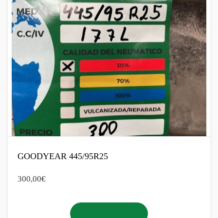
GOODYEAR 445/95R25
300,00
€
Añadir al carrito