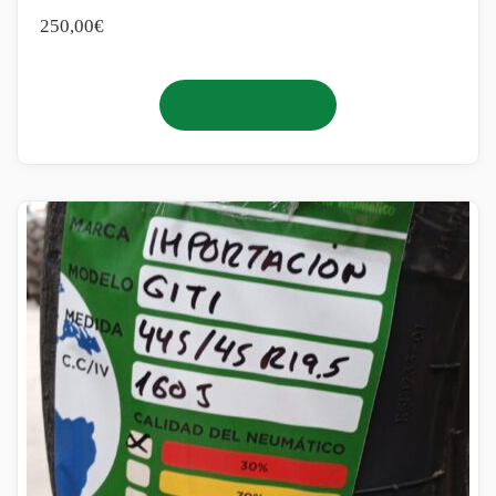
250,00
€
Añadir al carrito