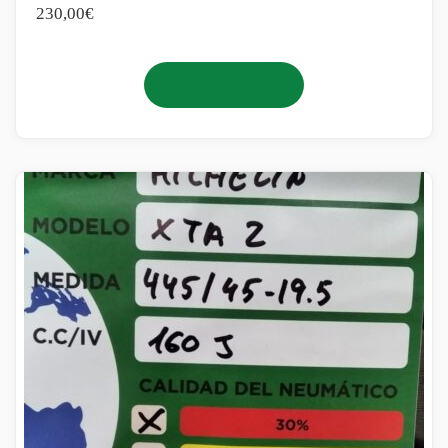
230,00
€
Añadir al carrito