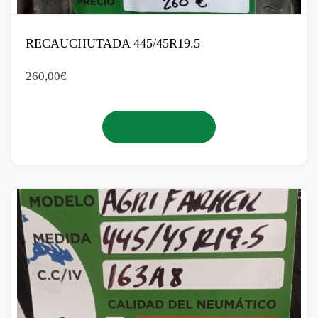
RECAUCHUTADA 445/45R19.5
260,00
€
Añadir al carrito