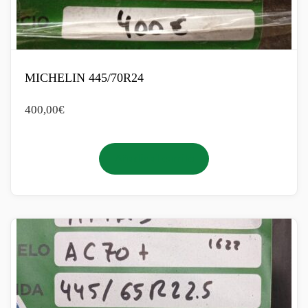
MICHELIN 445/70R24
400,00
€
Añadir al carrito