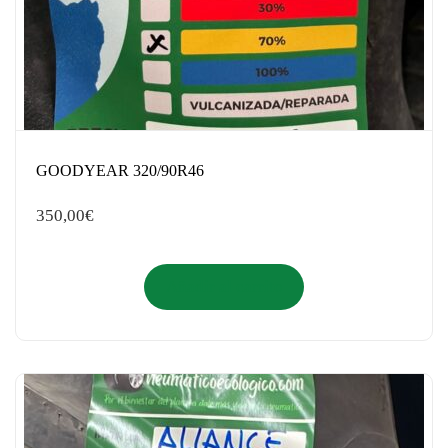
GOODYEAR 320/90R46
350,00
€
Añadir al carrito