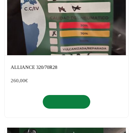
ALLIANCE 320/70R28
260,00
€
Añadir al carrito