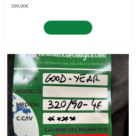
300,00
€
Añadir al carrito