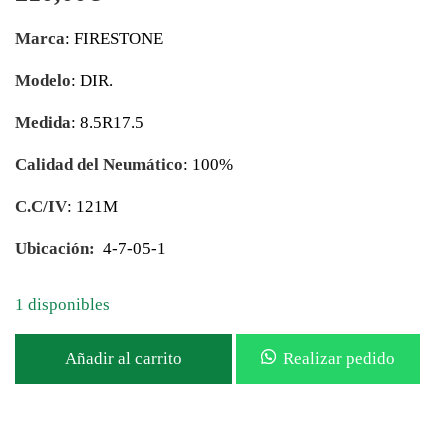
Marca
: FIRESTONE
Modelo
: DIR.
Medida
: 8.5R17.5
Calidad del Neumático
: 100%
C.C/IV
: 121M
Ubicación:
4-7-05-1
1 disponibles
Añadir al carrito
Realizar pedido