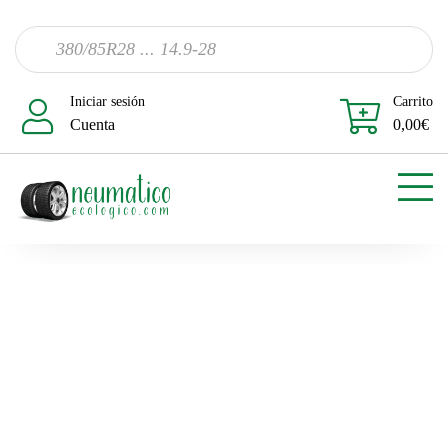
Iniciar sesión
Carrito
Cuenta
0,00
€