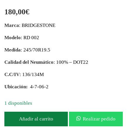
180,00
€
Marca
: BRIDGESTONE
Modelo
: RD 002
Medida
: 245/70R19.5
Calidad del Neumático
: 100% – DOT22
C.C/IV
: 136/134M
Ubicación:
4-7-06-2
1 disponibles
Añadir al carrito
Realizar pedido