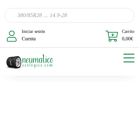
Iniciar sesión
Carrito
Cuenta
0,00
€