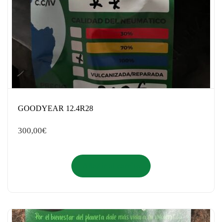
GOODYEAR 12.4R28
300,00
€
Añadir al carrito