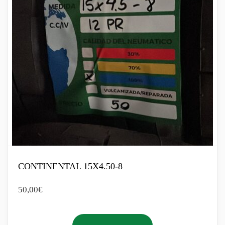
CONTINENTAL 15X4.50-8
50,00
€