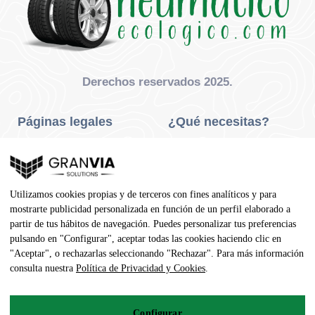
Derechos reservados 2025.
Páginas legales
¿Qué necesitas?
Privacidad Y Cookies
Neumáticos Turismo
Aviso Legal
Neumáticos Camión
Utilizamos cookies propias y de terceros con fines analíticos y para
Condiciones De Compra
Neumáticos Agrícola
mostrarte publicidad personalizada en función de un perfil elaborado a
partir de tus hábitos de navegación. Puedes personalizar tus preferencias
Contacto
pulsando en "Configurar", aceptar todas las cookies haciendo clic en
"Aceptar", o rechazarlas seleccionando "Rechazar". Para más información
Dirección
consulta nuestra
Política de Privacidad y Cookies
.
Av. Pedro Manuel Vila, 7 - 02600
Configurar