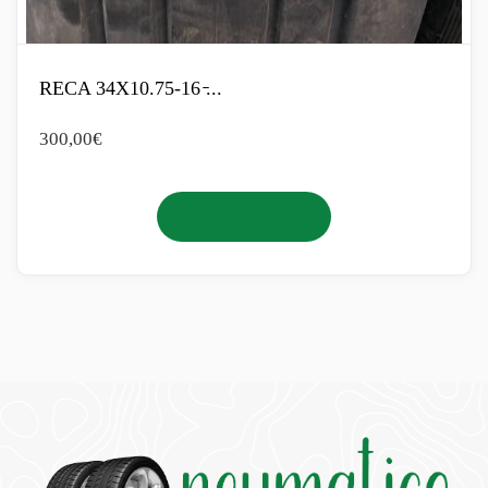
RECA 34X10.75-16 ̵...
300,00
€
Añadir al carrito