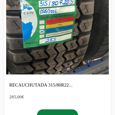
RECAUCHUTADA 315/80R22...
285,00
€