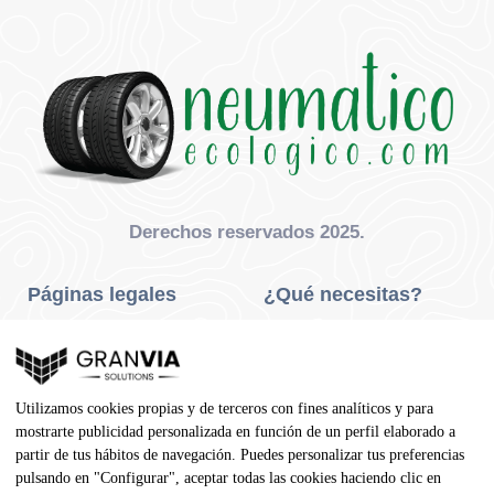
Derechos reservados 2025.
Páginas legales
¿Qué necesitas?
Privacidad Y Cookies
Neumáticos Turismo
Aviso Legal
Neumáticos Camión
Utilizamos cookies propias y de terceros con fines analíticos y para
Condiciones De Compra
Neumáticos Agrícola
mostrarte publicidad personalizada en función de un perfil elaborado a
partir de tus hábitos de navegación. Puedes personalizar tus preferencias
Contacto
pulsando en "Configurar", aceptar todas las cookies haciendo clic en