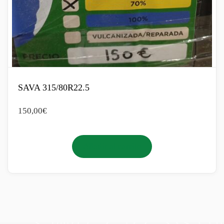
SAVA 315/80R22.5
150,00
€
Añadir al carrito