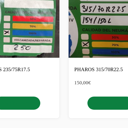
 235/75R17.5
PHAROS 315/70R22.5
150,00
€
Añadir al carrito
Añadir al carrito