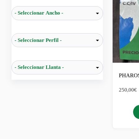
PHAROS
250,00
€