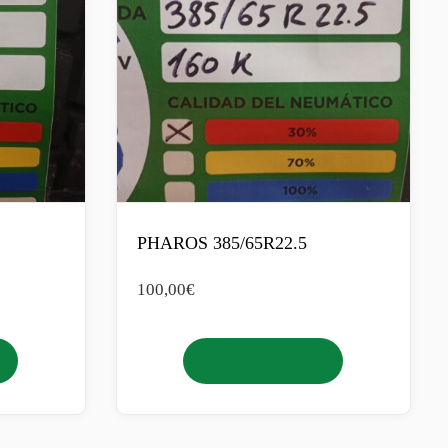
PHAROS 385/65R22.5
100,00
€
Añadir al carrito