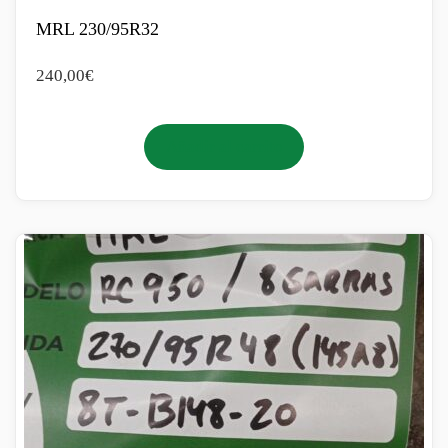
MRL 230/95R32
240,00
€
Añadir al carrito