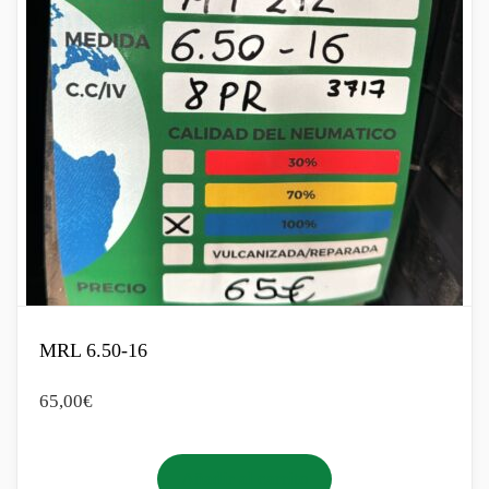
MRL 6.50-16
65,00
€
Añadir al carrito