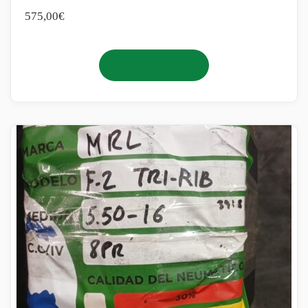
575,00
€
Añadir al carrito