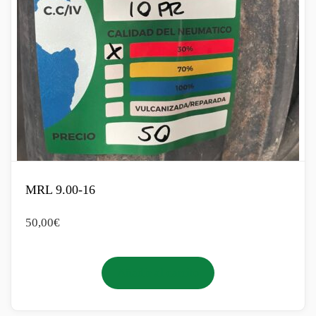
MRL 9.00-16
50,00
€
Añadir al carrito