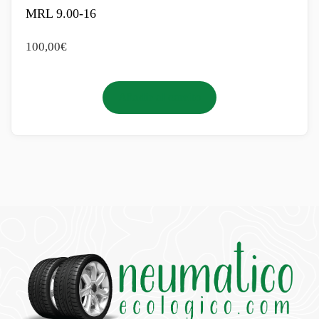
MRL 9.00-16
100,00
€
Añadir al carrito