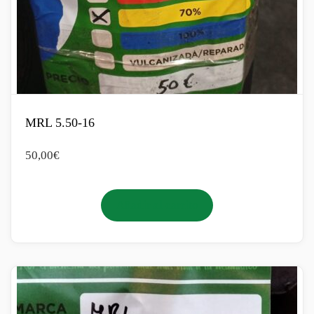
MRL 5.50-16
50,00
€
Añadir al carrito