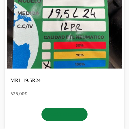
MRL 19.5R24
525,00
€
Añadir al carrito