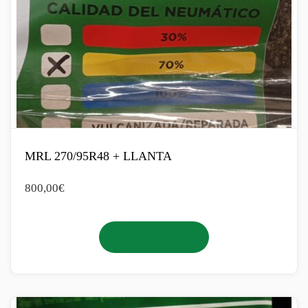
MRL 270/95R48 + LLANTA
800,00
€
Añadir al carrito