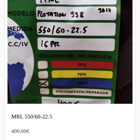
MRL 550/60-22.5
400,00
€