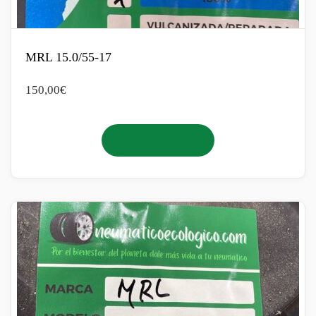
MRL 15.0/55-17
150,00
€
Añadir al carrito