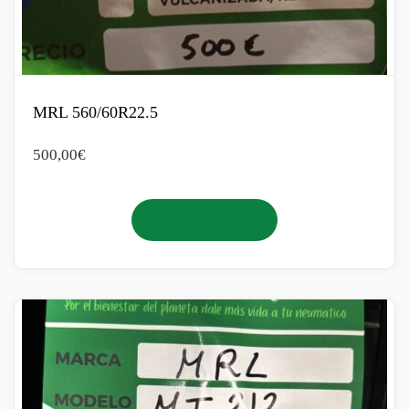
MRL 560/60R22.5
500,00
€
Añadir al carrito