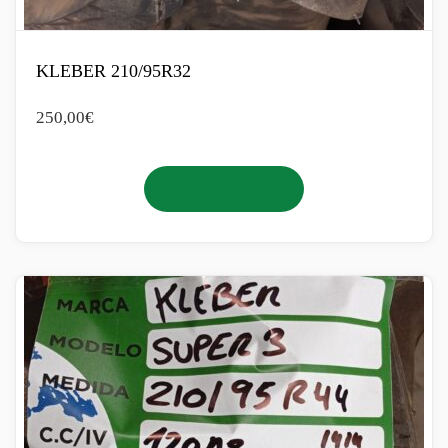
KLEBER 210/95R32
250,00
€
Añadir al carrito