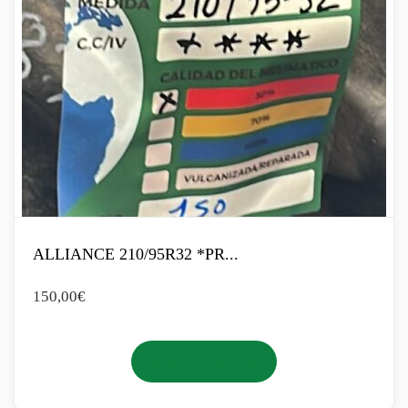
ALLIANCE 210/95R32 *PR...
150,00
€
Añadir al carrito