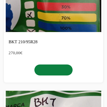
BKT 210/95R28
270,00
€
Añadir al carrito