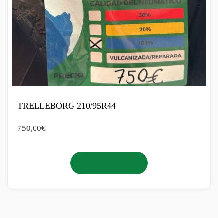
TRELLEBORG 210/95R44
750,00
€
Añadir al carrito