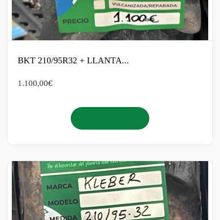
BKT 210/95R32 + LLANTA...
1.100,00
€
Añadir al carrito