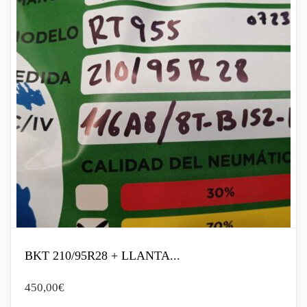
BKT 210/95R28 + LLANTA...
450,00
€