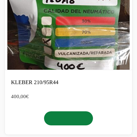
KLEBER 210/95R44
400,00
€
Añadir al carrito