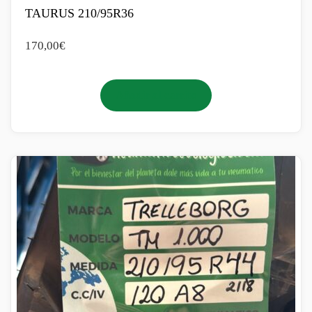
TAURUS 210/95R36
170,00
€
Añadir al carrito