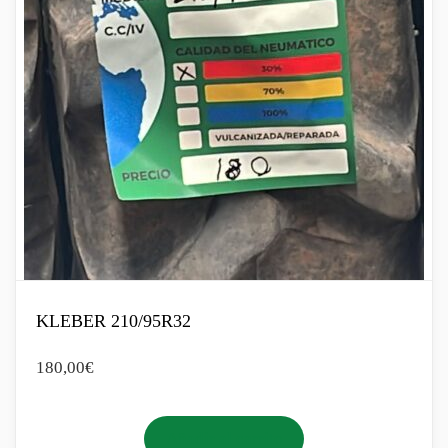
KLEBER 210/95R32
180,00
€
Añadir al carrito