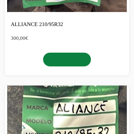
ALLIANCE 210/95R32
300,00
€
Añadir al carrito