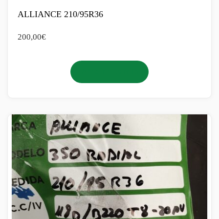
ALLIANCE 210/95R36
200,00
€
Añadir al carrito