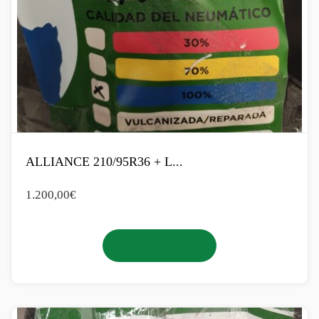
ALLIANCE 210/95R36 + L...
1.200,00
€
Añadir al carrito