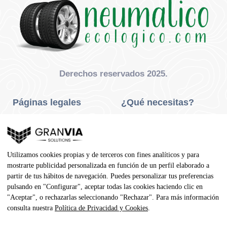
Derechos reservados 2025.
Páginas legales
¿Qué necesitas?
Privacidad Y Cookies
Neumáticos Turismo
Aviso Legal
Neumáticos Camión
Utilizamos cookies propias y de terceros con fines analíticos y para
Condiciones De Compra
Neumáticos Agrícola
mostrarte publicidad personalizada en función de un perfil elaborado a
partir de tus hábitos de navegación. Puedes personalizar tus preferencias
Contacto
pulsando en "Configurar", aceptar todas las cookies haciendo clic en
"Aceptar", o rechazarlas seleccionando "Rechazar". Para más información
Dirección
consulta nuestra
Política de Privacidad y Cookies
.