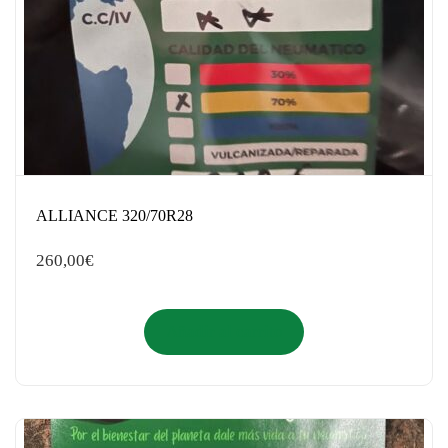
ALLIANCE 320/70R28
260,00
€
Añadir al carrito