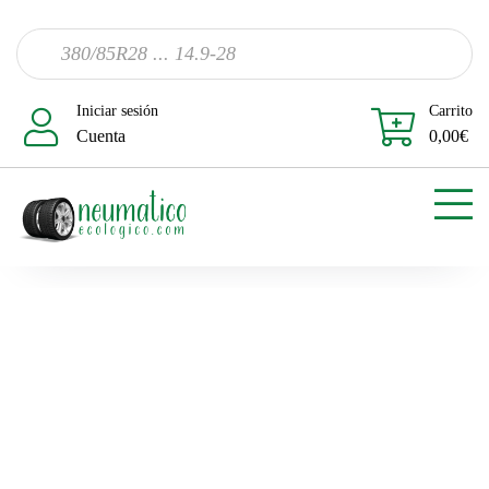
Iniciar sesión
Carrito
Cuenta
0,00
€