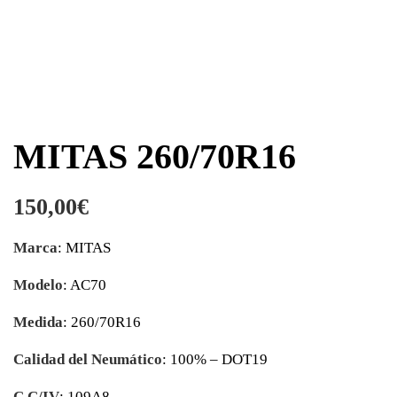
MITAS 260/70R16
150,00
€
Marca
: MITAS
Modelo
: AC70
Medida
: 260/70R16
Calidad del Neumático
: 100% – DOT19
C.C/IV
: 109A8