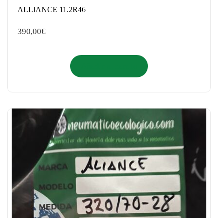
ALLIANCE 11.2R46
390,00
€
Añadir al carrito