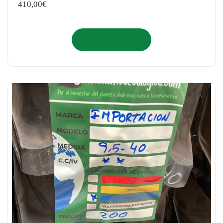
410,00
€
Añadir al carrito