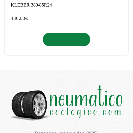
KLEBER 380/85R24
430,00
€
Añadir al carrito