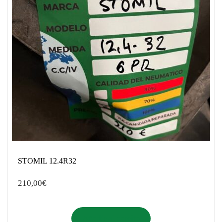
STOMIL 12.4R32
210,00
€
Añadir al carrito