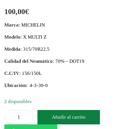
100,00
€
Marca
: MICHELIN
Modelo
: X MULTI Z
Medida
: 315/70R22.5
Calidad del Neumático
: 70% – DOT19
C.C/IV
: 156/150L
Ubicación:
4-3-30-0
2 disponibles
Añadir al carrito