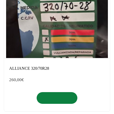
ALLIANCE 320/70R28
260,00
€
Añadir al carrito