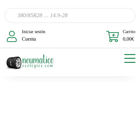
Iniciar sesión
Carrito
Cuenta
0,00
€