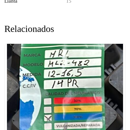
Llanta
15
Relacionados