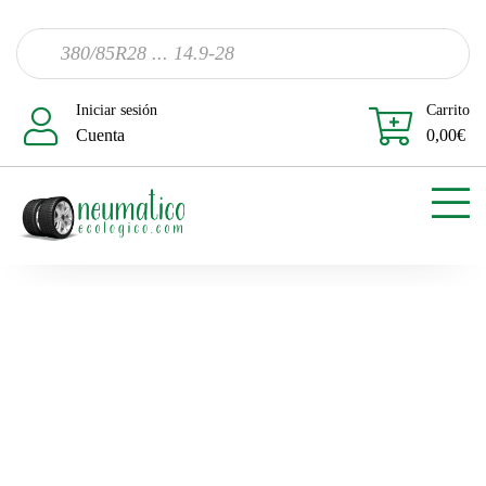
Iniciar sesión
Carrito
Cuenta
0,00
€