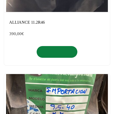
ALLIANCE 11.2R46
390,00
€
Añadir al carrito