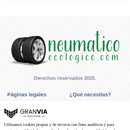
Derechos reservados 2025.
Páginas legales
¿Qué necesitas?
Privacidad Y Cookies
Neumáticos Turismo
Aviso Legal
Neumáticos Camión
Utilizamos cookies propias y de terceros con fines analíticos y para
Condiciones De Compra
Neumáticos Agrícola