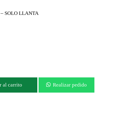
– SOLO LLANTA
 al carrito
Realizar pedido