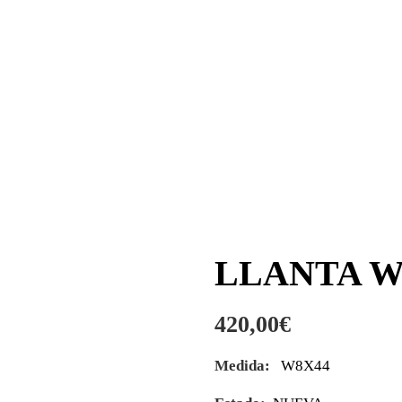
LLANTA W
420,00
€
Medida:
W8X44