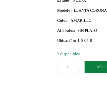
Estado:
NUEVA
Modelo:
LLANTA CORONA 
Color:
AMARILLO
Atributos:
SIN PLATO
Ubicación:
4-6-07-0
2 disponibles
Añadir