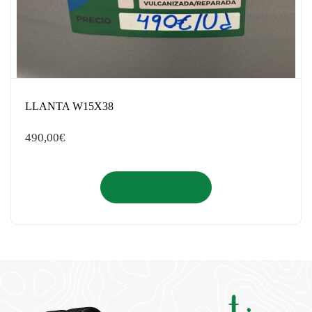
LLANTA W15X38
490,00
€
Añadir al carrito