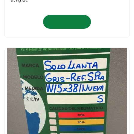
670,00
€
Añadir al carrito