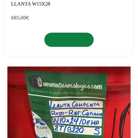
LLANTA W15X28
685,00
€
Añadir al carrito