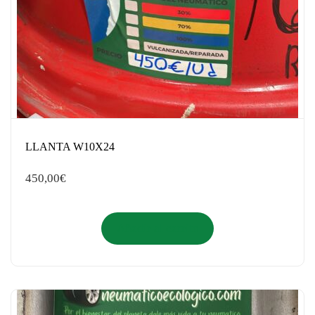
LLANTA W10X24
450,00
€
Añadir al carrito