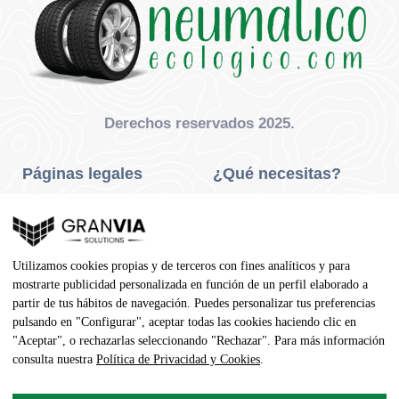
Derechos reservados 2025.
Páginas legales
¿Qué necesitas?
Privacidad Y Cookies
Neumáticos Turismo
Aviso Legal
Neumáticos Camión
Utilizamos cookies propias y de terceros con fines analíticos y para
Condiciones De Compra
Neumáticos Agrícola
mostrarte publicidad personalizada en función de un perfil elaborado a
partir de tus hábitos de navegación. Puedes personalizar tus preferencias
Contacto
pulsando en "Configurar", aceptar todas las cookies haciendo clic en
"Aceptar", o rechazarlas seleccionando "Rechazar". Para más información
Dirección
consulta nuestra
Política de Privacidad y Cookies
.