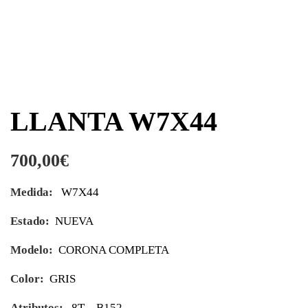
LLANTA W7X44
700,00
€
Medida:
W7X44
Estado:
NUEVA
Modelo:
CORONA COMPLETA
Color:
GRIS
Atributos:
8T – B152