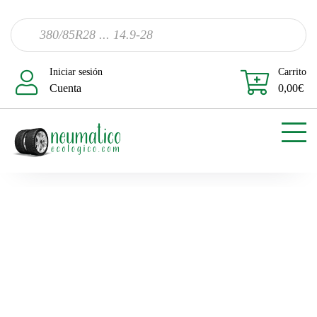
Iniciar sesión
Carrito
Cuenta
0,00
€