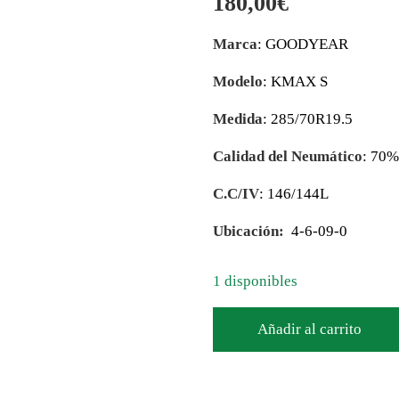
180,00
€
Marca
: GOODYEAR
Modelo
: KMAX S
Medida
: 285/70R19.5
Calidad del Neumático
: 70
C.C/IV
: 146/144L
Ubicación:
4-6-09-0
1 disponibles
Añadir al carrito