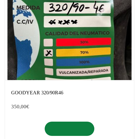
GOODYEAR 320/90R46
350,00
€
Añadir al carrito