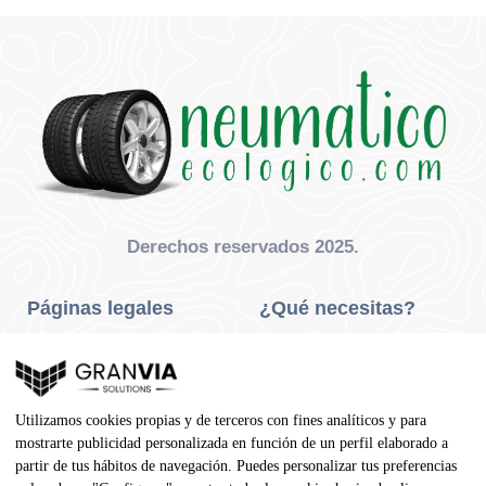
Derechos reservados 2025.
Páginas legales
¿Qué necesitas?
Privacidad Y Cookies
Neumáticos Turismo
Aviso Legal
Neumáticos Camión
Utilizamos cookies propias y de terceros con fines analíticos y para
Condiciones De Compra
Neumáticos Agrícola
mostrarte publicidad personalizada en función de un perfil elaborado a
partir de tus hábitos de navegación. Puedes personalizar tus preferencias
Contacto