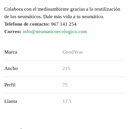
Colabora con el medioambiente gracias a la reutilización
de los neumáticos. Dale más vida a tu neumático.
Teléfono de contacto:
967 141 254
Correo:
info@neumaticoecologico.com
Marca
GoodYear
Ancho
215
Perfil
75
Llanta
17.5