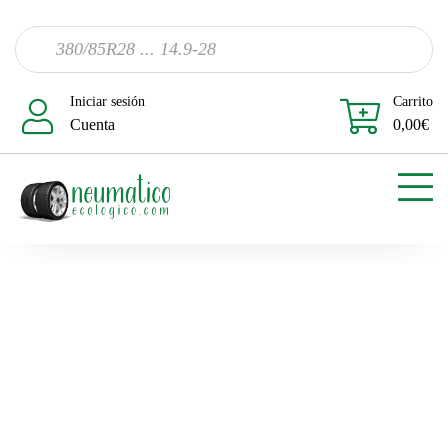
Iniciar sesión
Carrito
Cuenta
0,00
€