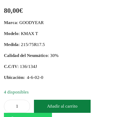
80,00
€
Marca
: GOODYEAR
Modelo
: KMAX T
Medida
: 215/75R17.5
Calidad del Neumático
: 30%
C.C/IV
: 136/134J
Ubicación:
4-6-02-0
4 disponibles
Añadir al carrito