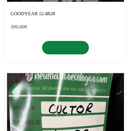
GOODYEAR 12.4R28
300,00
€
Añadir al carrito