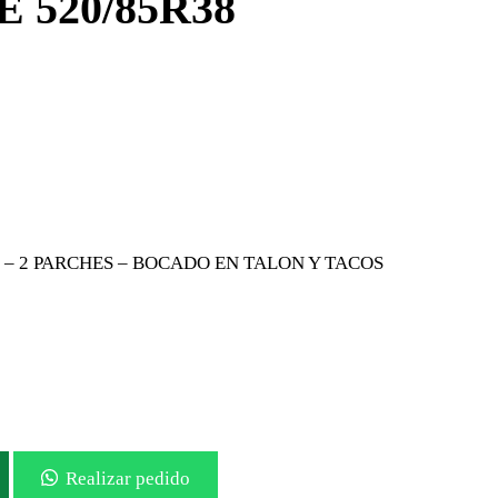
 520/85R38
% – 2 PARCHES – BOCADO EN TALON Y TACOS
Realizar pedido