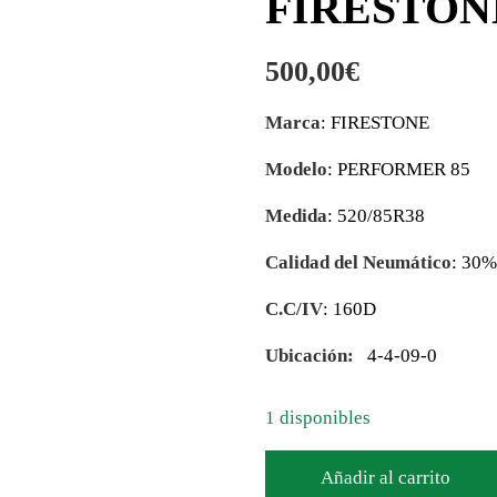
FIRESTONE
500,00
€
Marca
: FIRESTONE
Modelo
: PERFORMER 85
Medida
: 520/85R38
Calidad del Neumático
: 30
C.C/IV
: 160D
Ubicación:
4-4-09-0
1 disponibles
Añadir al carrito