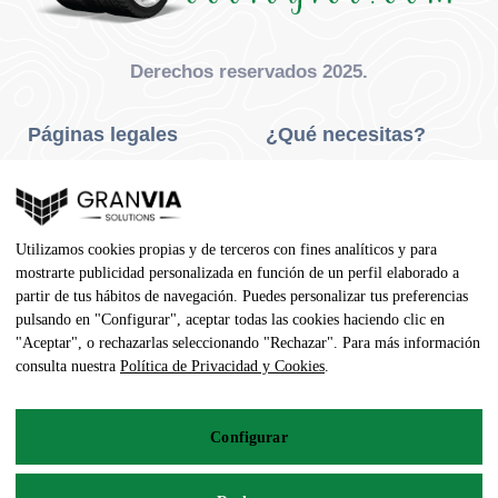
Derechos reservados 2025.
Páginas legales
¿Qué necesitas?
Privacidad Y Cookies
Neumáticos Turismo
Aviso Legal
Neumáticos Camión
Utilizamos cookies propias y de terceros con fines analíticos y para
Condiciones De Compra
Neumáticos Agrícola
mostrarte publicidad personalizada en función de un perfil elaborado a
partir de tus hábitos de navegación. Puedes personalizar tus preferencias
Contacto
pulsando en "Configurar", aceptar todas las cookies haciendo clic en
"Aceptar", o rechazarlas seleccionando "Rechazar". Para más información
Dirección
consulta nuestra
Política de Privacidad y Cookies
.
Av. Pedro Manuel Vila, 7 - 02600
Configurar
967 141 254
pedidos@neumaticoecologico.com