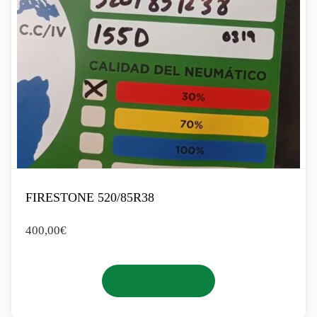
FIRESTONE 520/85R38
400,00
€
Añadir al carrito