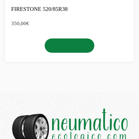
FIRESTONE 520/85R38
350,00
€
Añadir al carrito