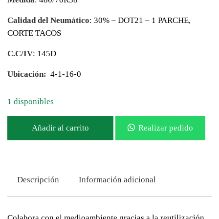
Calidad del Neumático
: 30% – DOT21 – 1 PARCHE,
CORTE TACOS
C.C/IV
: 145D
Ubicación:
4-1-16-0
1 disponibles
Añadir al carrito
Realizar pedido
Descripción
Información adicional
Colabora con el medioambiente gracias a la reutilización