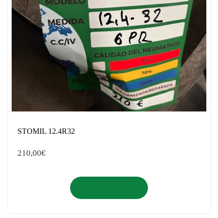
STOMIL 12.4R32
210,00
€
Añadir al carrito