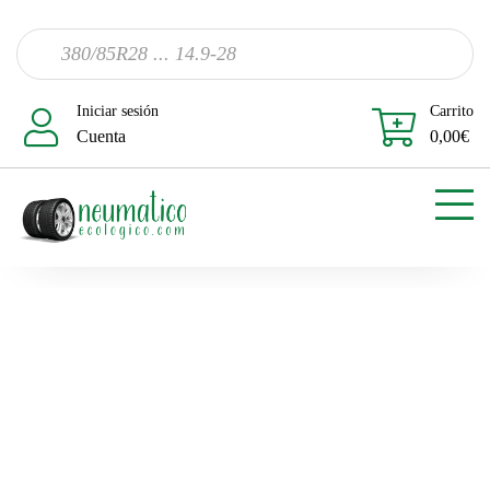
Iniciar sesión
Carrito
Cuenta
0,00
€