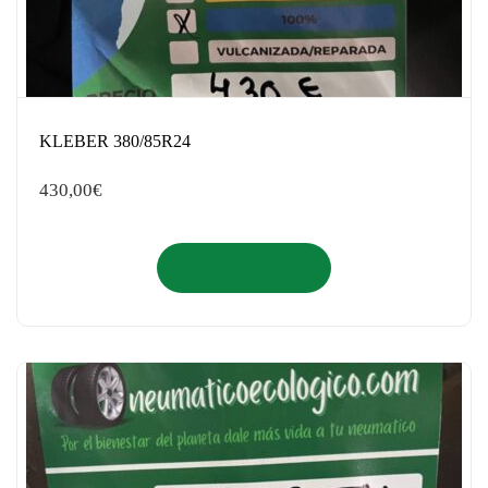
KLEBER 380/85R24
430,00
€
Añadir al carrito