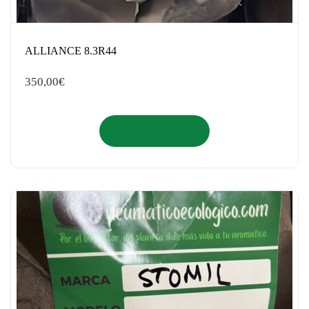
ALLIANCE 8.3R44
350,00
€
Añadir al carrito