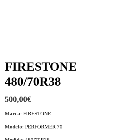
FIRESTONE
480/70R38
500,00
€
Marca
: FIRESTONE
Modelo
: PERFORMER 70
Medida
: 480/70R38