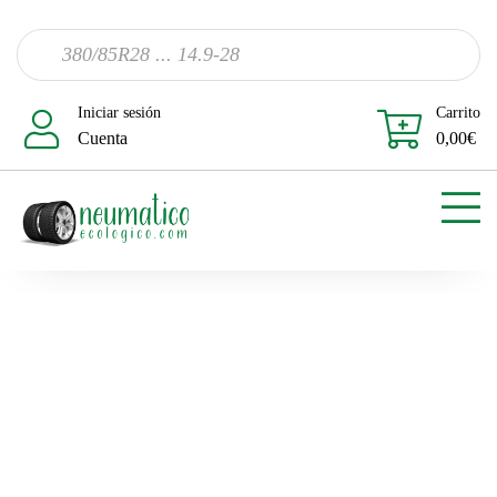
Iniciar sesión
Carrito
Cuenta
0,00
€