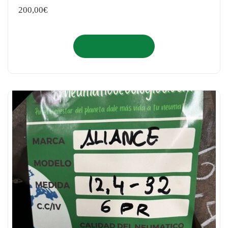
200,00
€
Añadir al carrito