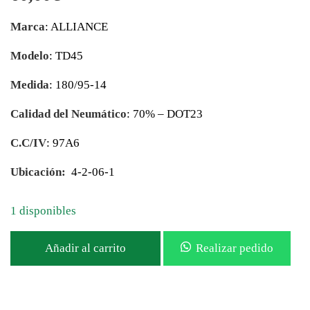
Marca
: ALLIANCE
Modelo
: TD45
Medida
: 180/95-14
Calidad del Neumático
: 70% – DOT23
C.C/IV
: 97A6
Ubicación:
4-2-06-1
1 disponibles
Añadir al carrito
Realizar pedido