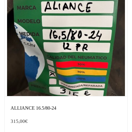
ALLIANCE 16.5/80-24
315,00
€