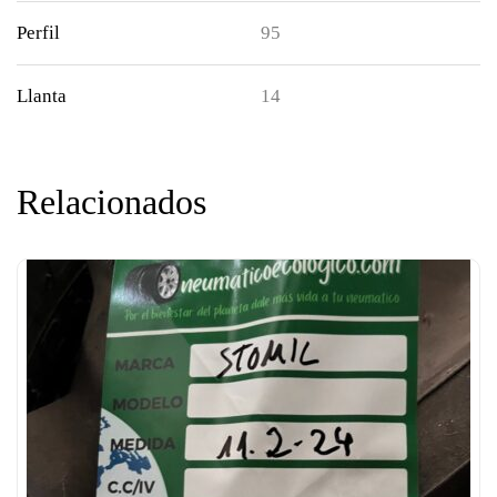
Perfil
95
Llanta
14
Relacionados