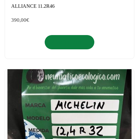
ALLIANCE 11.2R46
390,00
€
Añadir al carrito