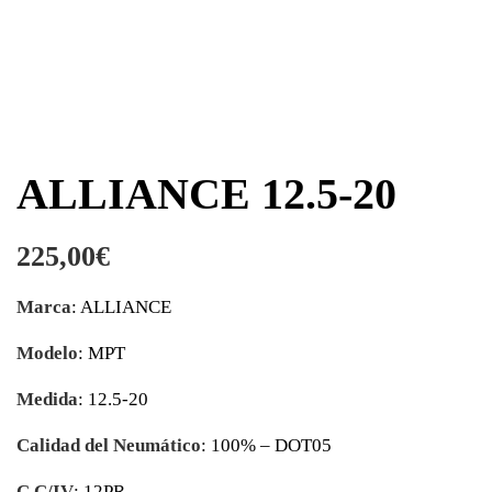
ALLIANCE 12.5-20
225,00
€
Marca
: ALLIANCE
Modelo
: MPT
Medida
: 12.5-20
Calidad del Neumático
: 100% – DOT05
C.C/IV
: 12PR