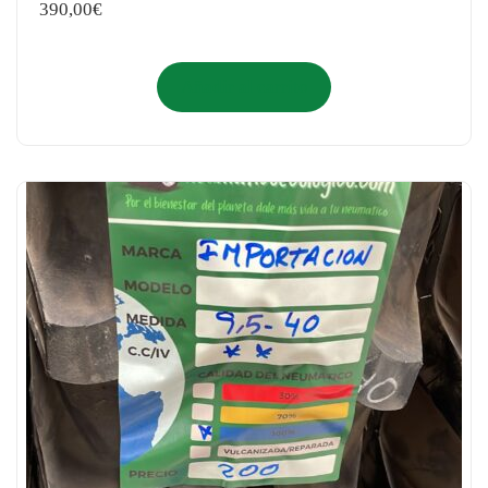
390,00
€
Añadir al carrito