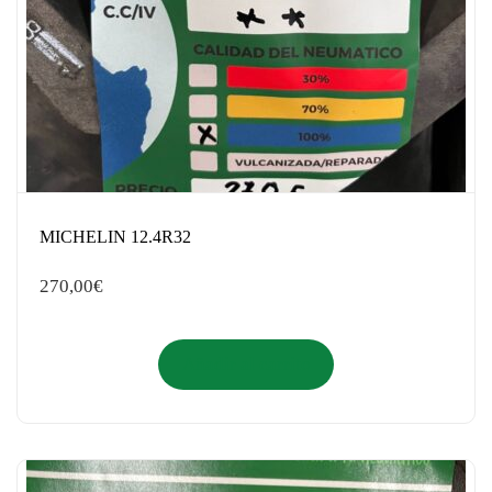
MICHELIN 12.4R32
270,00
€
Añadir al carrito