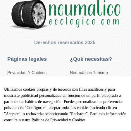
Derechos reservados 2025.
Páginas legales
¿Qué necesitas?
Privacidad Y Cookies
Neumáticos Turismo
Aviso Legal
Neumáticos Camión
Utilizamos cookies propias y de terceros con fines analíticos y para
Condiciones De Compra
Neumáticos Agrícola
mostrarte publicidad personalizada en función de un perfil elaborado a
partir de tus hábitos de navegación. Puedes personalizar tus preferencias
Contacto
pulsando en "Configurar", aceptar todas las cookies haciendo clic en
"Aceptar", o rechazarlas seleccionando "Rechazar". Para más información
Dirección
consulta nuestra
Política de Privacidad y Cookies
.