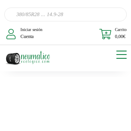
Iniciar sesión
Carrito
Cuenta
0,00
€