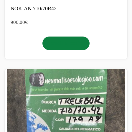
NOKIAN 710/70R42
900,00
€
Añadir al carrito