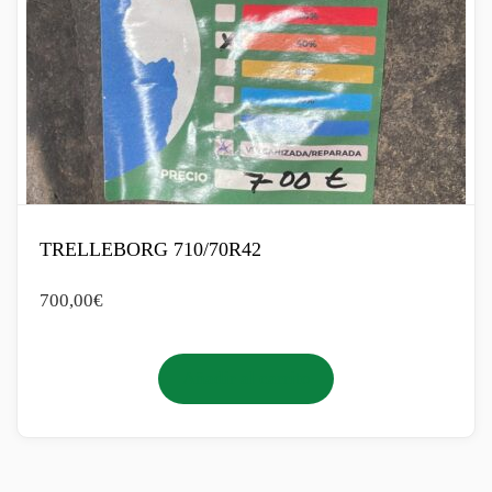
TRELLEBORG 710/70R42
700,00
€
Añadir al carrito