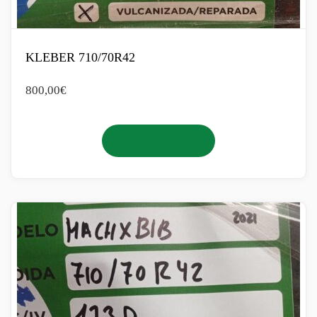
KLEBER 710/70R42
800,00
€
Añadir al carrito