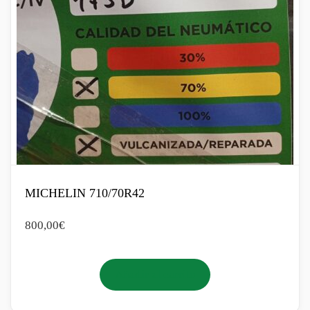
MICHELIN 710/70R42
800,00
€
Añadir al carrito