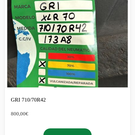
GRI 710/70R42
800,00
€