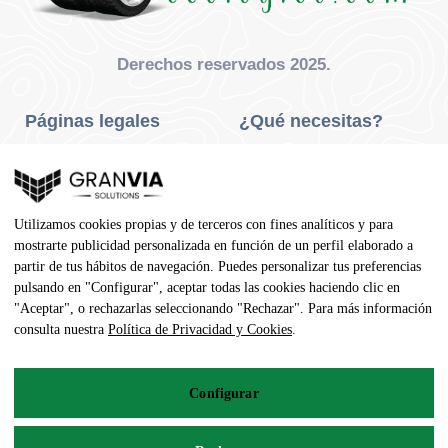
Derechos reservados 2025.
Páginas legales
¿Qué necesitas?
Privacidad Y Cookies
Neumáticos Turismo
Aviso Legal
Neumáticos Camión
Utilizamos cookies propias y de terceros con fines analíticos y para
Condiciones De Compra
Neumáticos Agrícola
mostrarte publicidad personalizada en función de un perfil elaborado a
partir de tus hábitos de navegación. Puedes personalizar tus preferencias
Contacto
pulsando en "Configurar", aceptar todas las cookies haciendo clic en
"Aceptar", o rechazarlas seleccionando "Rechazar". Para más información
Dirección
consulta nuestra
Política de Privacidad y Cookies
.
Av. Pedro Manuel Vila, 7 - 02600
Configurar
967 141 254
pedidos@neumaticoecologico.com