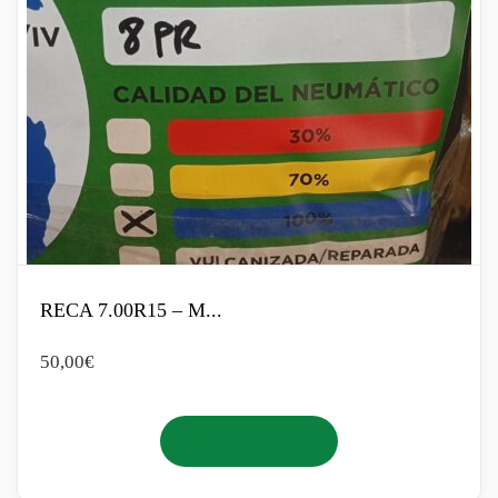
RECA 7.00R15 – M...
50,00
€
Añadir al carrito