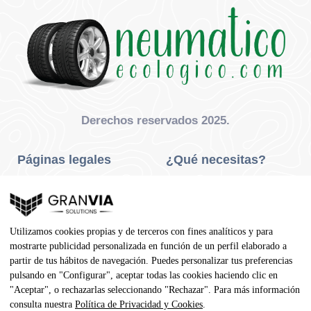
Derechos reservados 2025.
Páginas legales
¿Qué necesitas?
Privacidad Y Cookies
Neumáticos Turismo
Aviso Legal
Neumáticos Camión
Utilizamos cookies propias y de terceros con fines analíticos y para
Condiciones De Compra
Neumáticos Agrícola
mostrarte publicidad personalizada en función de un perfil elaborado a
partir de tus hábitos de navegación. Puedes personalizar tus preferencias
Contacto
pulsando en "Configurar", aceptar todas las cookies haciendo clic en
"Aceptar", o rechazarlas seleccionando "Rechazar". Para más información
Dirección
consulta nuestra
Política de Privacidad y Cookies
.