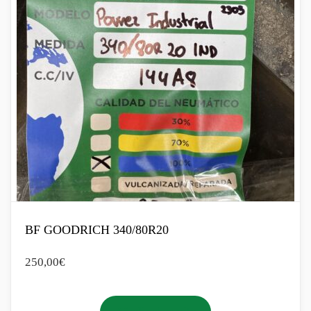
BF GOODRICH 340/80R20
250,00
€