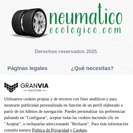
Derechos reservados 2025.
Páginas legales
¿Qué necesitas?
Privacidad Y Cookies
Neumáticos Turismo
Aviso Legal
Neumáticos Camión
Utilizamos cookies propias y de terceros con fines analíticos y para
Condiciones De Compra
Neumáticos Agrícola
mostrarte publicidad personalizada en función de un perfil elaborado a
partir de tus hábitos de navegación. Puedes personalizar tus preferencias
Contacto
pulsando en "Configurar", aceptar todas las cookies haciendo clic en
"Aceptar", o rechazarlas seleccionando "Rechazar". Para más información
Dirección
consulta nuestra
Política de Privacidad y Cookies
.