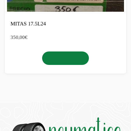
MITAS 17.5L24
350,00
€
Añadir al carrito