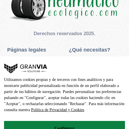
Derechos reservados 2025.
Páginas legales
¿Qué necesitas?
Privacidad Y Cookies
Neumáticos Turismo
Aviso Legal
Neumáticos Camión
Utilizamos cookies propias y de terceros con fines analíticos y para
Condiciones De Compra
Neumáticos Agrícola
mostrarte publicidad personalizada en función de un perfil elaborado a
partir de tus hábitos de navegación. Puedes personalizar tus preferencias
Contacto
pulsando en "Configurar", aceptar todas las cookies haciendo clic en
"Aceptar", o rechazarlas seleccionando "Rechazar". Para más información
Dirección
consulta nuestra
Política de Privacidad y Cookies
.
Av. Pedro Manuel Vila, 7 - 02600
Configurar