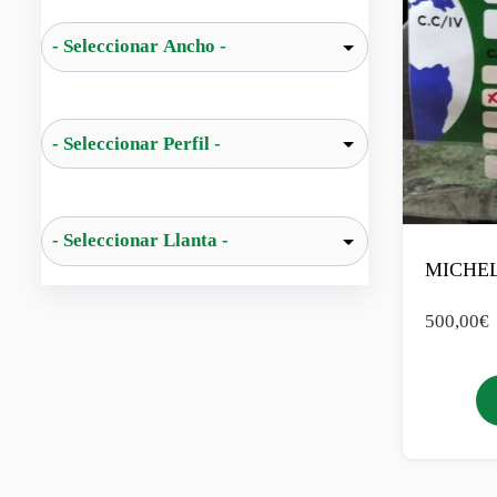
MICHEL
500,00
€