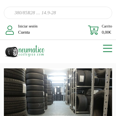
Iniciar sesión
Carrito
Cuenta
0,00
€