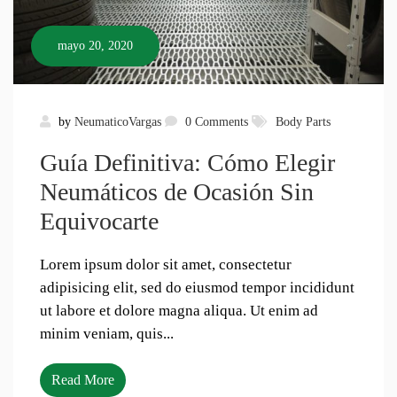
mayo 20, 2020
by
NeumaticoVargas
0 Comments
Body Parts
Guía Definitiva: Cómo Elegir
Neumáticos de Ocasión Sin
Equivocarte
Lorem ipsum dolor sit amet, consectetur
adipisicing elit, sed do eiusmod tempor incididunt
ut labore et dolore magna aliqua. Ut enim ad
minim veniam, quis...
Read More